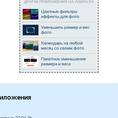
ДРУГИЕ ПРИЛОЖЕНИЯ НА УНИЛА РУ:
Цветные фильтры
эффекты для фото
Уменьшить размер и вес
фото
Календарь на любой
месяц со своим фото
Пакетное уменьшение
размера и веса
фотографий
риложения
ковано 27.04.26