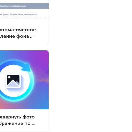
автоматическое
ление фона ...
евернуть фото
ражение по ...