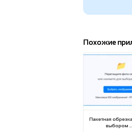
Похожие при
Пакетная обрезка
выбором ..