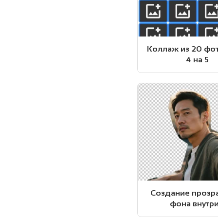
Коллаж из 20 фот
4 на 5
Создание прозр
фона внутри.