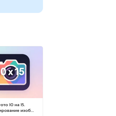
ото 10 на 15.
рование изоб...