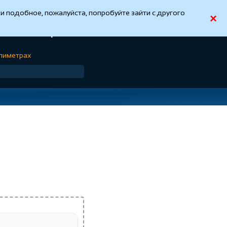
ли подобное, пожалуйста, попробуйте зайти с другого
×
, миллиметрах
ллиметрах