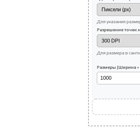
Для указания разме
Разрешение точек 
Для размера в сант
Размеры (Ширина ×