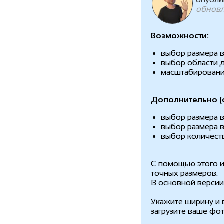
обновл
Возможности:
выбор размера в
выбор области 
масштабирован
Дополнительно (
выбор размера 
выбор размера в
выбор количест
С помощью этого и
точных размеров.
В основной версии
Укажите ширину и 
загрузите ваше фот