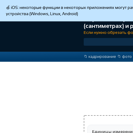
🍏️ iOS: некоторые функции в некоторых приложениях могут р
устройства (Windows, Linux, Android)
Обрезка изображ
(сантиметрах) и 
Если нужно обрезать фо
📁️ кадрирование
📁️ фото
Единицы измерени