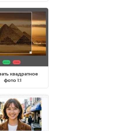
зать квадратное
фото 1:1