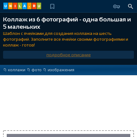
Коллаж из 6 фотографий - одна большая и
5 маленьких
Шаблон с ячейками для создания коллажа на шесть
фотографий. Заполните все ячейки своими фотографиями и
коллаж - готов!
подробное описание
📁️ коллажи
📁️ фото
📁️ изображения