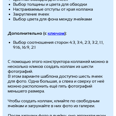
Выбор толщины и цвета для обводки
Настраиваемые отступы от края коллажа
Закругление ячеек
Выбор цвета для фона между ячейками
Дополнительно (с
ключом
):
Выбор соотношения сторон 4:3, 3:4, 2:3, 3:2, 1:1,
9:16, 16:9, 2:1
С помощью этого конструктора коллажей можно в
несколько кликов создать коллаж из шести
фотографий.
В этом варианте шаблона доступно шесть ячеек
для фото. Одна большая, а слвеа и сверху от неё
можно расположить ещё пять фотографий
меньшего размера.
Чтобы создать коллаж, клиайте по свободным
ячейкам и загружайте в них фото из галереи.
После загрузки фото в ячейку, оно автоматически