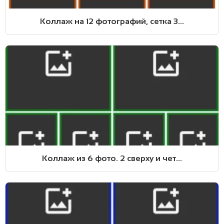
Коллаж на 12 фотографий, сетка 3...
Коллаж из 6 фото. 2 сверху и чет...