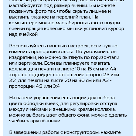
мастабируется под размер ячейки. Вы можете
подвинуть фото так, чтобы скрыть лишнее и
выстаить главное на перелний план. На
компьютере можно мастабировтаь фото внутри
ячейки вращая колесико мышки установив курсор
над ячейкой.
Воспользуйтесь панелью настроек, если нужно
изменить пропорции холста. По умолчанию он
квадратный, но можно вытянуть по горизонтали
или вертикали. Если вы планируете печатать
коллаж, для печати на листе 10 на 15 см или А4
хорошо подойдет соотношение сторон 2:3 или
3:2, для печати на листе 20 на 30 см или А3 -
пропорции 4:3 или 3:4
На панели управления есть опции для выбора
цвета обводки ячеек, для регулировки отступа
между ячейками и внешними краями коллажа,
можно выбрать цвет общего фона, можно сделать
ячейки закруглёнными.
В завершении работы с конструктором, нажмите