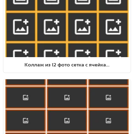
Коллаж из 12 фото сетка с ячейка...