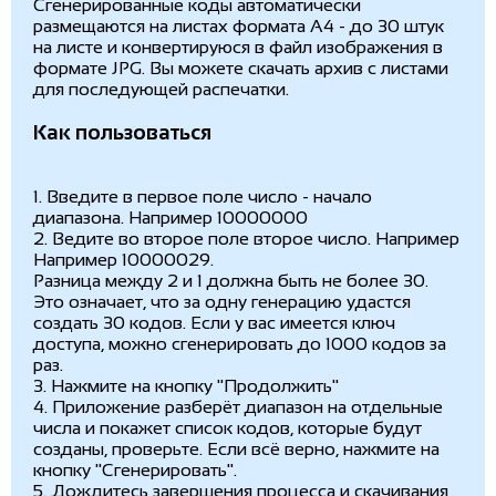
Сгенерированные коды автоматически
размещаются на листах формата А4 - до 30 штук
на листе и конвертируюся в файл изображения в
формате JPG. Вы можете скачать архив с листами
для последующей распечатки.
Как пользоваться
1. Введите в первое поле число - начало
диапазона. Например 10000000
2. Ведите во второе поле второе число. Например
Например 10000029.
Разница между 2 и 1 должна быть не более 30.
Это означает, что за одну генерацию удастся
создать 30 кодов. Если у вас имеется ключ
доступа, можно сгенерировать до 1000 кодов за
раз.
3. Нажмите на кнопку "Продолжить"
4. Приложение разберёт диапазон на отдельные
числа и покажет список кодов, которые будут
созданы, проверьте. Если всё верно, нажмите на
кнопку "Сгенерировать".
5. Дождитесь завершения процесса и скачивания