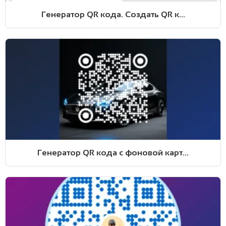
Генератор QR кода. Создать QR к...
Генератор QR кода с фоновой карт...