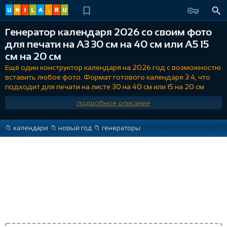
Генератор календаря 2026 со своим фото
для печати на A3 30 см на 40 см или A5 15
см на 20 см
Ещё один конструктор календаря на 2026 год с возможностю
вставить любое фото. Формат готового календаря 3:4, что
подходит для печати на листе 30 на 40 см или 15 на 20 см
подробное описание
📁️ календари
📁️ новый год
📁️ генераторы