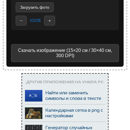
Загрузить фото
100%
−
+
Загрузите
фото
Скачать изображение (15×20 см / 30×40 см,
300 DPI)
ДРУГИЕ ПРИЛОЖЕНИЯ НА УНИЛА РУ:
Найти или заменить
символы и слова в тексте
Календарная сетка в png с
настройками
Генератор случайных