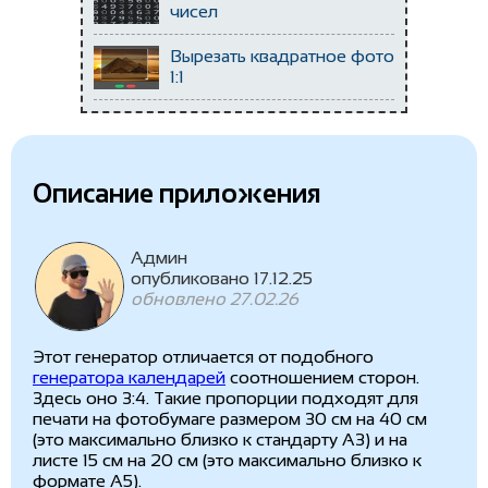
чисел
Вырезать квадратное фото
1:1
Описание приложения
Админ
опубликовано 17.12.25
обновлено 27.02.26
Этот генератор отличается от подобного
генератора календарей
соотношением сторон.
Здесь оно 3:4. Такие пропорции подходят для
печати на фотобумаге размером 30 см на 40 см
(это максимально близко к стандарту A3) и на
листе 15 см на 20 см (это максимально близко к
формате A5).