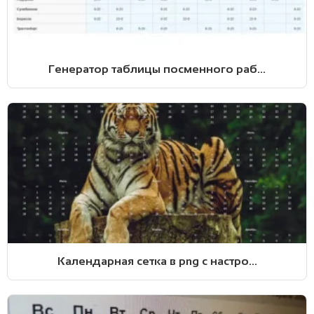
Генератор таблицы посменного раб...
Календарная сетка в png с настро...