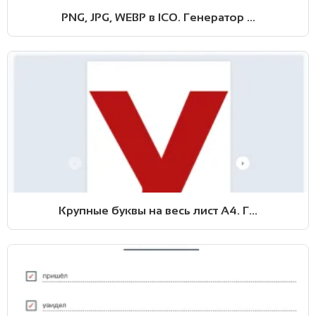
PNG, JPG, WEBP в ICO. Генератор ...
Крупные буквы на весь лист А4. Г...